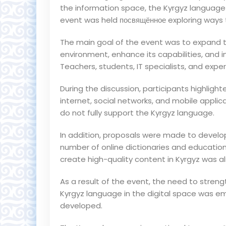
the information space, the Kyrgyz language 
event was held посвящённое exploring ways t
The main goal of the event was to expand th
environment, enhance its capabilities, and 
Teachers, students, IT specialists, and expert
During the discussion, participants highlig
internet, social networks, and mobile applic
do not fully support the Kyrgyz language.
In addition, proposals were made to develop
number of online dictionaries and education
create high-quality content in Kyrgyz was al
As a result of the event, the need to strengt
Kyrgyz language in the digital space was 
developed.