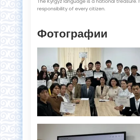
The Kyrgyz language is a national treasure.
responsibility of every citizen.
Фотографии