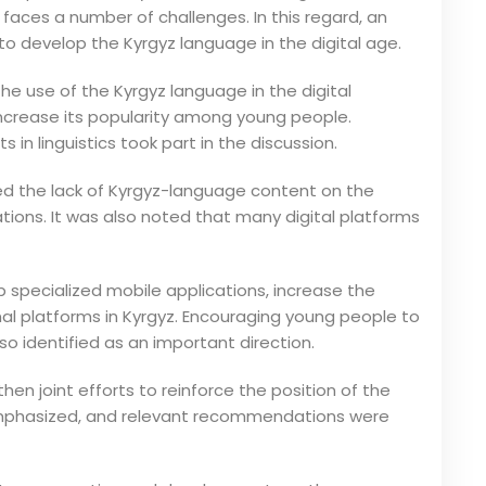
faces a number of challenges. In this regard, an
o develop the Kyrgyz language in the digital age.
e use of the Kyrgyz language in the digital
increase its popularity among young people.
s in linguistics took part in the discussion.
hted the lack of Kyrgyz-language content on the
ations. It was also noted that many digital platforms
 specialized mobile applications, increase the
al platforms in Kyrgyz. Encouraging young people to
so identified as an important direction.
hen joint efforts to reinforce the position of the
emphasized, and relevant recommendations were