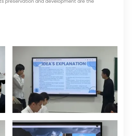
 Its preservation and development are the