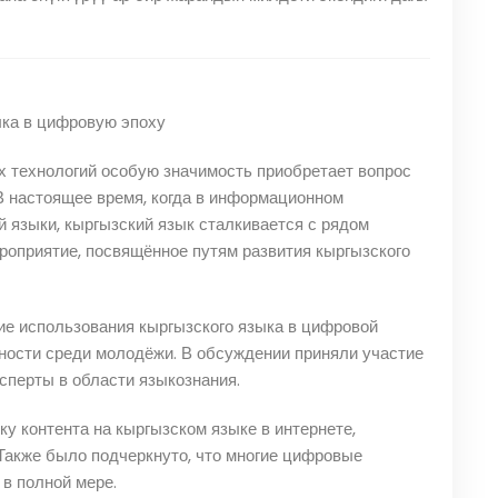
ыка в цифровую эпоху
х технологий особую значимость приобретает вопрос
В настоящее время, когда в информационном
й языки, кыргызский язык сталкивается с рядом
ероприятие, посвящённое путям развития кыргызского
е использования кыргызского языка в цифровой
ности среди молодёжи. В обсуждении приняли участие
сперты в области языкознания.
у контента на кыргызском языке в интернете,
Также было подчеркнуто, что многие цифровые
в полной мере.