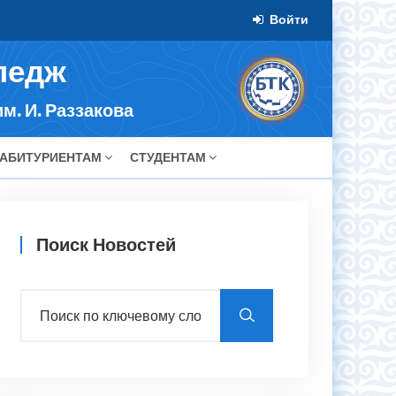
Войти
ледж
м. И. Раззакова
АБИТУРИЕНТАМ
СТУДЕНТАМ
Поиск Новостей