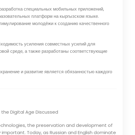
к разработка специальных мобильных приложений,
разовательных платформ на кыргызском языке.
тимулирование молодёжи к созданию качественного
бходимость усиления совместных усилий для
овой среде, а также разработаны соответствующие
охранение и развитие является обязанностью каждого
 the Digital Age Discussed
 technologies, the preservation and development of
 important. Today, as Russian and English dominate