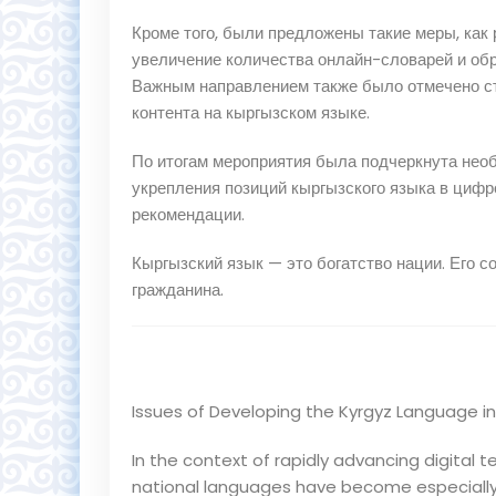
Кроме того, были предложены такие меры, ка
увеличение количества онлайн-словарей и об
Важным направлением также было отмечено с
контента на кыргызском языке.
По итогам мероприятия была подчеркнута нео
укрепления позиций кыргызского языка в цифр
рекомендации.
Кыргызский язык — это богатство нации. Его с
гражданина.
Issues of Developing the Kyrgyz Language in
In the context of rapidly advancing digital
national languages have become especially