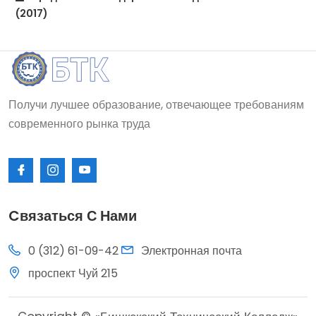
(2017)
Получи лучшее образование, отвечающее требованиям
современного рынка труда
Cвязаться С Нами
0 (312) 61-09-42
Электронная почта
проспект Чуй 215