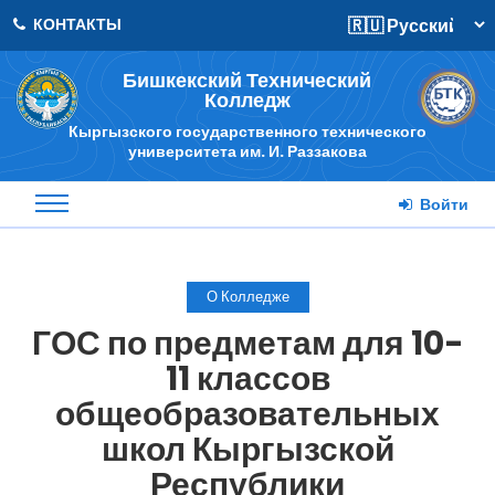
КОНТАКТЫ
Бишкекский Технический
Колледж
Кыргызского государственного технического
университета им. И. Раззакова
Войти
О Колледже
ГОС по предметам для 10-
11 классов
общеобразовательных
школ Кыргызской
Республики