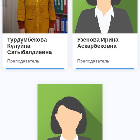
Турдумбекова
Узенова Ирина
Күлүйпа
Аскарбековна
Сатыбалдиевна
Преподаватель
Преподаватель