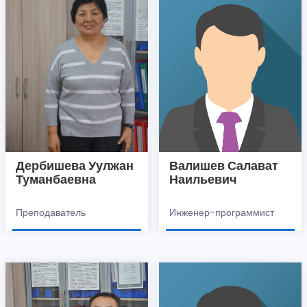
Дербишева Уулжан
Валишев Салават
Туманбаевна
Наильевич
Преподаватель
Инженер-программист