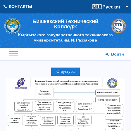
КОНТАКТЫ
Бишкекский Технический
Колледж
Кыргызского государственного технического
университета им. И. Раззакова
Войти
Структура