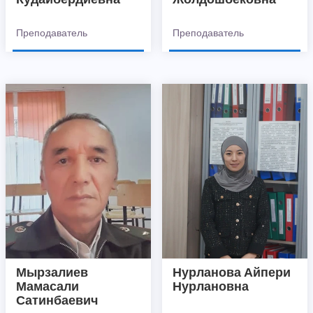
Преподаватель
Преподаватель
Мырзалиев
Нурланова Айпери
Мамасали
Нурлановна
Сатинбаевич