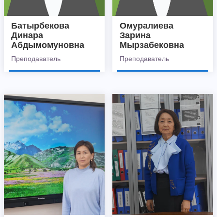
Батырбекова
Омуралиева
Динара
Зарина
Абдымомуновна
Мырзабековна
Преподаватель
Преподаватель