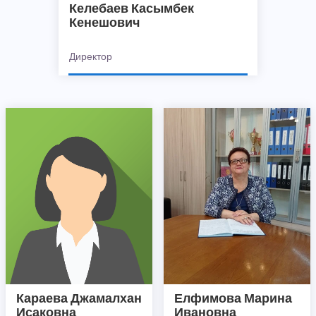
Келебаев Касымбек
Кенешович
Директор
Караева Джамалхан
Елфимова Марина
Исаковна
Ивановна