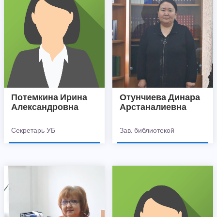
Потемкина Ирина
Отунчиева Динара
Александровна
Арстаналиевна
Секретарь УБ
Зав. библиотекой