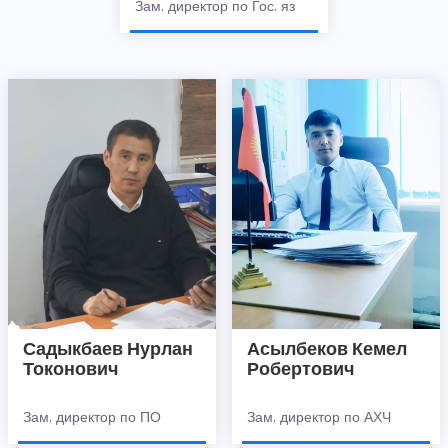
Зам. директор по Гос. яз
Садыкбаев Нурлан
Асылбеков Кемел
Токонович
Робертович
Зам. директор по ПО
Зам. директор по АХЧ