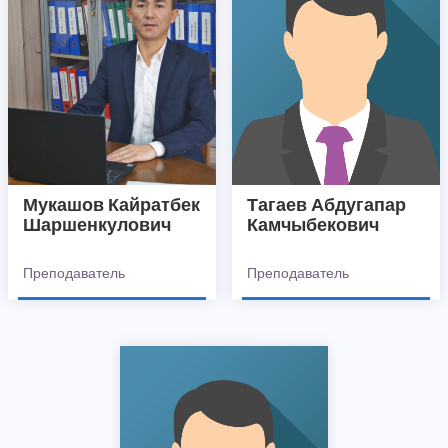
Мукашов Кайратбек
Тагаев Абдугапар
Шаршенкулович
Камчыбекович
Преподаватель
Преподаватель