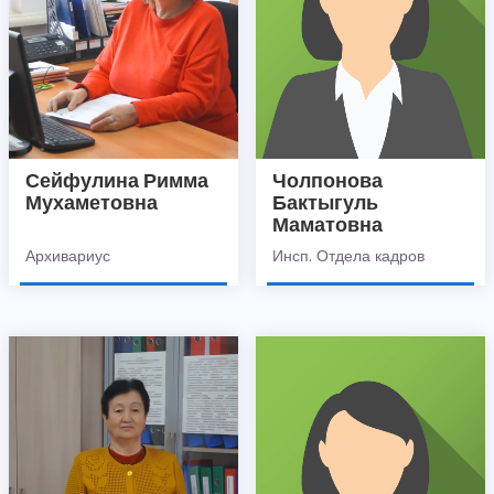
Сейфулина Римма
Чолпонова
Мухаметовна
Бактыгуль
Маматовна
Архивариус
Инсп. Отдела кадров