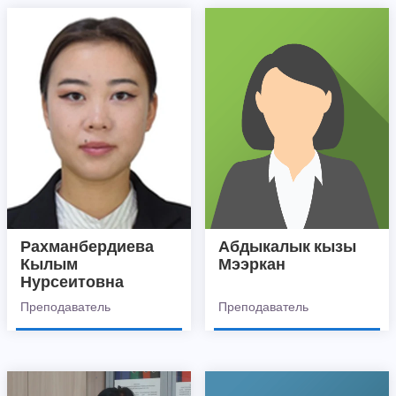
Рахманбердиева
Абдыкалык кызы
Кылым
Мээркан
Нурсеитовна
Преподаватель
Преподаватель