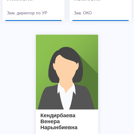
Зам. директор по УР
Зав. ОКО
Кендирбаева
Венера
Нарынбиевна