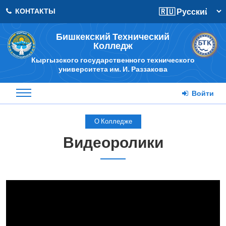
КОНТАКТЫ
Бишкекский Технический
Колледж
Кыргызского государственного технического
университета им. И. Раззакова
Войти
О Колледже
Видеоролики