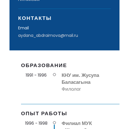
КОНТАКТЫ
Email
aydana_abdraimova@mail.ru
ОБРАЗОВАНИЕ
КНУ им. Жусупа
1991 - 1996
Баласагына
Филолог
ОПЫТ РАБОТЫ
Филиал МУК
1996 - 1998