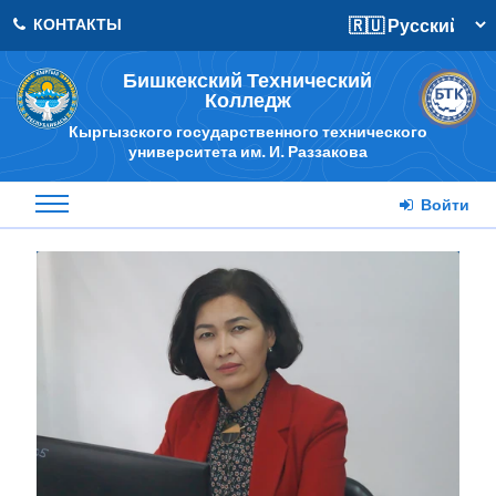
КОНТАКТЫ
Бишкекский Технический
Колледж
Кыргызского государственного технического
университета им. И. Раззакова
Войти